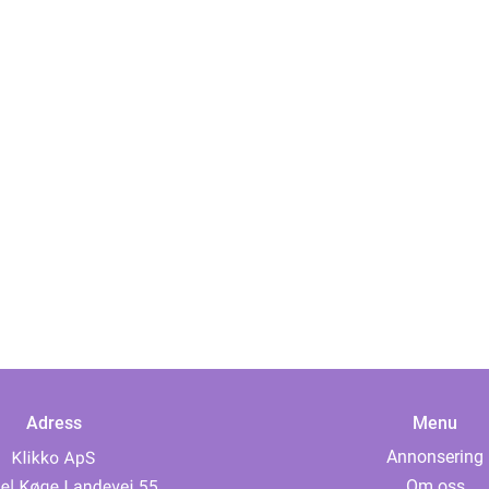
Adress
Menu
Annonsering
Om oss