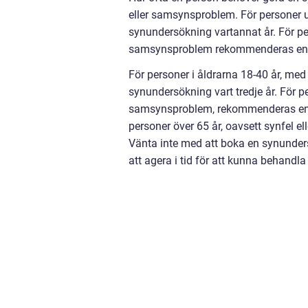
eller samsynsproblem. För personer 
synundersökning vartannat år. För pe
samsynsproblem rekommenderas en s
För personer i åldrarna 18-40 år, me
synundersökning vart tredje år. För pe
samsynsproblem, rekommenderas en 
personer över 65 år, oavsett synfel 
Vänta inte med att boka en synunders
att agera i tid för att kunna behandla