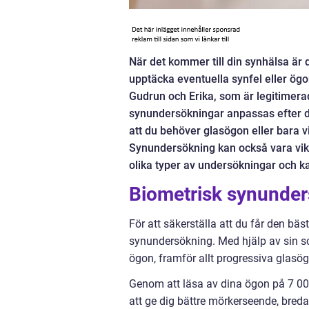
När det kommer till din synhälsa är 
upptäcka eventuella synfel eller ögo
Gudrun och Erika, som är legitimer
synundersökningar anpassas efter d
att du behöver glasögon eller bara vi
Synundersökning kan också vara vikt
olika typer av undersökningar och k
Biometrisk synunder
För att säkerställa att du får den bä
synundersökning. Med hjälp av sin sc
ögon, framför allt progressiva glasö
Genom att läsa av dina ögon på 7 00
att ge dig bättre mörkerseende, breda