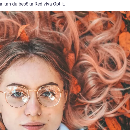
a kan du besöka Rediviva Optik.