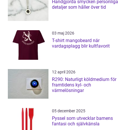
Handgjorda smycken personliga
detaljer som håller över tid
03 maj 2026
T-shirt mangobeard när
vardagsplagg blir kultfavorit
12 april 2026
R290: Naturligt köldmedium för
framtidens kyl- och
värmelösningar
05 december 2025
Pyssel som utvecklar barnens
fantasi och självkänsla