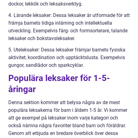
dockor, lekkök och leksaksverktyg.
4. Lärande leksaker: Dessa leksaker är utformade för att
främja barnets tidiga inlärning och intellektuella
utveckling. Exempelvis färg- och formsorterare, talande
leksaker och bokstavsleksaker.
5. Uteleksaker: Dessa leksaker främjar barnets fysiska
aktivitet, koordination och upptäcktslusta. Exempelvis
gungor, sandlådor och sparkcyklar.
Populära leksaker för 1-5-
åringar
Denna sektion kommer att belysa några av de mest
populära leksakerna för barn i åldern 1-5 år. Vi kommer
att ge exempel på leksaker inom varje kategori och
också nämna några favoriter bland barn och föräldrar.
Genom att erbjuda en bredare överblick över dessa