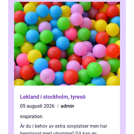
Lekland i stockholm, tyresö
05 augusti 2026
admin
inspiration
Är du i behov av extra sovplatser men har
begränsat med utrymme? Då kan en