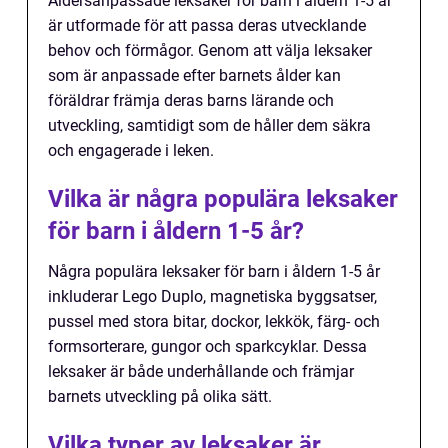
Åldersanpassade leksaker för barn i åldern 1-5 år
är utformade för att passa deras utvecklande
behov och förmågor. Genom att välja leksaker
som är anpassade efter barnets ålder kan
föräldrar främja deras barns lärande och
utveckling, samtidigt som de håller dem säkra
och engagerade i leken.
Vilka är några populära leksaker
för barn i åldern 1-5 år?
Några populära leksaker för barn i åldern 1-5 år
inkluderar Lego Duplo, magnetiska byggsatser,
pussel med stora bitar, dockor, lekkök, färg- och
formsorterare, gungor och sparkcyklar. Dessa
leksaker är både underhållande och främjar
barnets utveckling på olika sätt.
Vilka typer av leksaker är