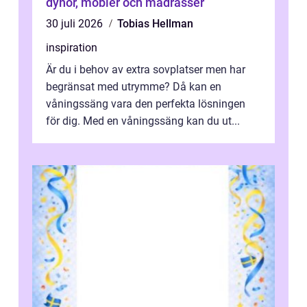
dynor, möbler och madrasser
30 juli 2026
Tobias Hellman
inspiration
Är du i behov av extra sovplatser men har
begränsat med utrymme? Då kan en
våningssäng vara den perfekta lösningen
för dig. Med en våningssäng kan du ut...