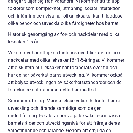
åringar skiljer sig från varandra. Vi kommer att ta upp
faktorer som komplexitet, utmaning, social interaktion
och inlärning och visa hur olika leksaker kan tillgodose
olika behov och utveckla olika färdigheter hos barnet.
Historisk genomgång av för- och nackdelar med olika
leksaker 1-5 år
Vi kommer här att ge en historisk överblick av för- och
nackdelar med olika leksaker för 1-5-åringar. Vi kommer
att diskutera hur leksaker har förändrats över tid och
hur de har påverkat barns utveckling. Vi kommer också
att belysa utvecklingen av säkerhetsstandarder och de
fördelar och utmaningar detta har medfört.
Sammanfattning: Många leksaker kan bidra till barns
utveckling och lärande samtidigt som de ger
underhållning. Föräldrar bör välja leksaker som passar
barnets ålder och utvecklingsnivå för att främja deras
välbefinnande och lärande. Genom att erbjuda en