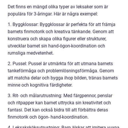
Det finns en mängd olika typer av leksaker som är
populära för 3-åringar. Här är några exempel:
1. Byggklossar: Byggklossar är perfekta för att främja
barnets finmotorik och kreativa tänkande. Genom att
konstruera och skapa olika figurer eller strukturer,
utvecklar barnet sin hand-ögon-koordination och
rumsliga medvetenhet.
2. Pussel: Pussel är utmärkta för att utmana barnets
tankeförmåga och problemlösningsförmåga. Genom
att matcha delar och bygga ihop bilden, tränas barnets
minne och kognitiva färdigheter.
3. Rit- och målarutrustning: Med färgpennor, penslar
och ritpapper kan barnet uttrycka sin kreativitet och
fantasi. Det kan också bidra till att förbättra deras
finmotorik och ögon- hand-koordination.
4. Leksaksköksutrustning: Barn älskar att imitera vuxna