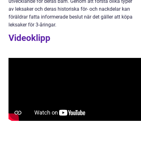
utvecklande för deras barn. Genom att förstå olika typer
av leksaker och deras historiska för- och nackdelar kan
föräldrar fatta informerade beslut när det gäller att köpa
leksaker för 3-åringar.
Videoklipp