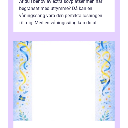
Är du i behov av extra sovplatser men har
begränsat med utrymme? Då kan en
våningssäng vara den perfekta lösningen
för dig. Med en våningssäng kan du ut...