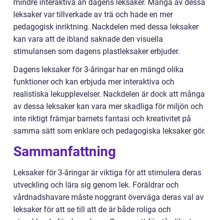
mindre interaktiva än dagens leksaker. Många av dessa
leksaker var tillverkade av trä och hade en mer
pedagogisk inriktning. Nackdelen med dessa leksaker
kan vara att de ibland saknade den visuella
stimulansen som dagens plastleksaker erbjuder.
Dagens leksaker för 3-åringar har en mängd olika
funktioner och kan erbjuda mer interaktiva och
realistiska lekupplevelser. Nackdelen är dock att många
av dessa leksaker kan vara mer skadliga för miljön och
inte riktigt främjar barnets fantasi och kreativitet på
samma sätt som enklare och pedagogiska leksaker gör.
Sammanfattning
Leksaker för 3-åringar är viktiga för att stimulera deras
utveckling och lära sig genom lek. Föräldrar och
vårdnadshavare måste noggrant överväga deras val av
leksaker för att se till att de är både roliga och