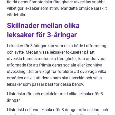
tid då deras finmotoriska färdigheter utvecklas snabbt,
vilket gör leksaker som stimulerar detta område särskilt
värdefulla.
Skillnader mellan olika
leksaker för 3-åringar
Leksaker för 3-åringar kan vara olika både i utformning
och syfte. Medan vissa leksaker fokuserar på att
utveckla barnets motoriska färdigheter, kan andra vara
utformade för att främja deras sociala eller kognitiva
utveckling. Det är viktigt för föräldrar att överväga vilka
områden de vill att deras barn ska utveckla och välja
leksaker som passar bäst för dessa behov.
Historiska för- och nackdelar med olika leksaker för 3-
åringar
Historiskt sett var leksaker för 3-åringar ofta enklare och