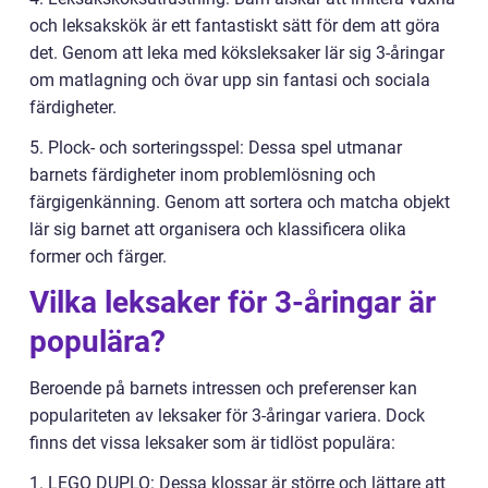
och leksakskök är ett fantastiskt sätt för dem att göra
det. Genom att leka med köksleksaker lär sig 3-åringar
om matlagning och övar upp sin fantasi och sociala
färdigheter.
5. Plock- och sorteringsspel: Dessa spel utmanar
barnets färdigheter inom problemlösning och
färgigenkänning. Genom att sortera och matcha objekt
lär sig barnet att organisera och klassificera olika
former och färger.
Vilka leksaker för 3-åringar är
populära?
Beroende på barnets intressen och preferenser kan
populariteten av leksaker för 3-åringar variera. Dock
finns det vissa leksaker som är tidlöst populära:
1. LEGO DUPLO: Dessa klossar är större och lättare att