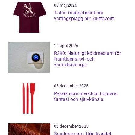
03 maj 2026
T-shirt mangobeard när
vardagsplagg blir kultfavorit
12 april 2026
R290: Naturligt köldmedium för
framtidens kyl- och
värmelösningar
05 december 2025
Pyssel som utvecklar barnens
fantasi och självkänsla
03 december 2025
Sandnes-garn: Hög kvalitet,