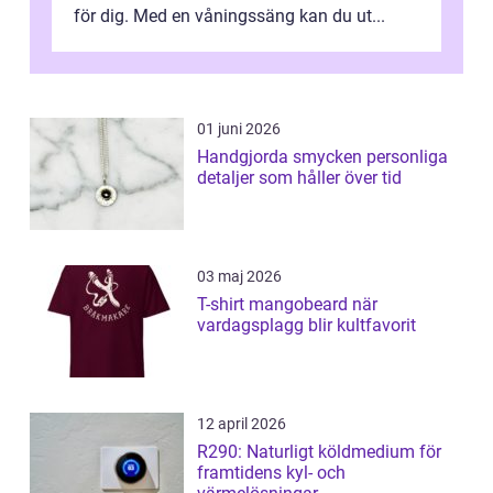
för dig. Med en våningssäng kan du ut...
01 juni 2026
Handgjorda smycken personliga
detaljer som håller över tid
03 maj 2026
T-shirt mangobeard när
vardagsplagg blir kultfavorit
12 april 2026
R290: Naturligt köldmedium för
framtidens kyl- och