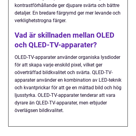
kontrastförhållande ger djupare svärta och bättre
detaljer. En bredare färgrymd ger mer levande och
verklighetstrogna färger.
Vad är skillnaden mellan OLED
och QLED-TV-apparater?
OLED-TV-apparater använder organiska lysdioder
för att skapa varje enskild pixel, vilket ger
oöverträffad bildkvalitet och svärta. QLED-TV-
apparater använder en kombination av LED-teknik
och kvantprickar för att ge en mättad bild och hög
ljusstyrka. OLED-TV-apparater tenderar att vara
dyrare än QLED-TV-apparater, men erbjuder
överlägsen bildkvalitet.