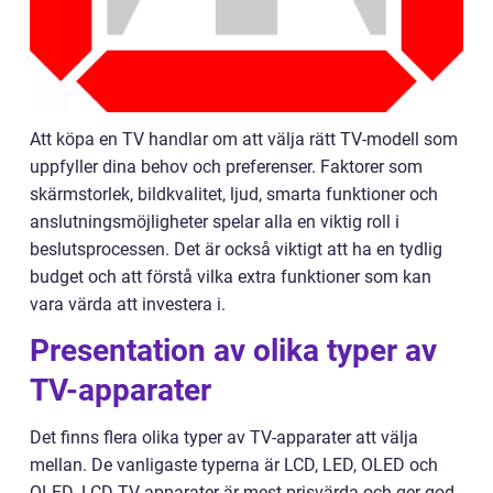
Att köpa en TV handlar om att välja rätt TV-modell som
uppfyller dina behov och preferenser. Faktorer som
skärmstorlek, bildkvalitet, ljud, smarta funktioner och
anslutningsmöjligheter spelar alla en viktig roll i
beslutsprocessen. Det är också viktigt att ha en tydlig
budget och att förstå vilka extra funktioner som kan
vara värda att investera i.
Presentation av olika typer av
TV-apparater
Det finns flera olika typer av TV-apparater att välja
mellan. De vanligaste typerna är LCD, LED, OLED och
QLED. LCD-TV-apparater är mest prisvärda och ger god