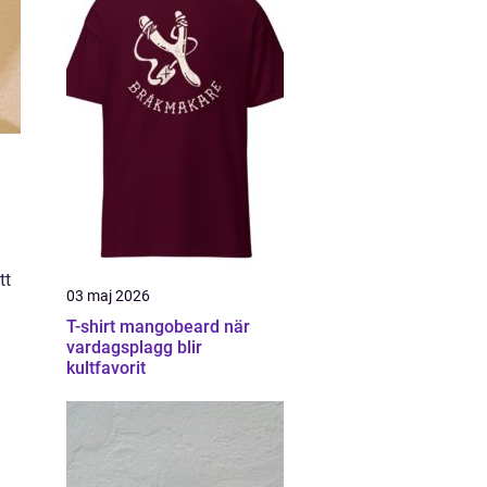
tt
03 maj 2026
T-shirt mangobeard när
vardagsplagg blir
kultfavorit