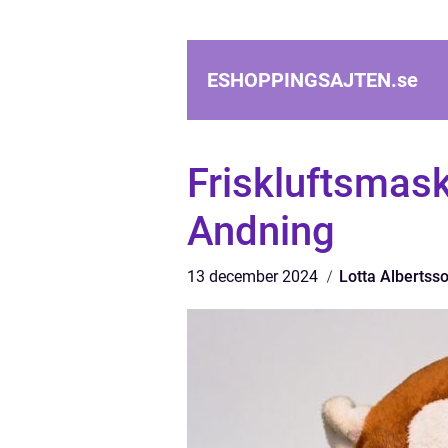
ESHOPPINGSAJTEN.
se
Friskluftsmask
Andning
13 december 2024
Lotta Albertss