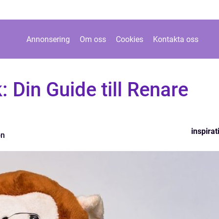
Annonsering
Om oss
Cookies
Kontakta oss
: Din Guide till Renare
inspirat
on