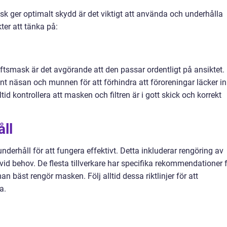
mask ger optimalt skydd är det viktigt att använda och underhålla
ter att tänka på:
uftsmask är det avgörande att den passar ordentligt på ansiktet.
nt näsan och munnen för att förhindra att föroreningar läcker in
d kontrollera att masken och filtren är i gott skick och korrekt
ll
nderhåll för att fungera effektivt. Detta inkluderar rengöring av
 vid behov. De flesta tillverkare har specifika rekommendationer 
an bäst rengör masken. Följ alltid dessa riktlinjer för att
a.