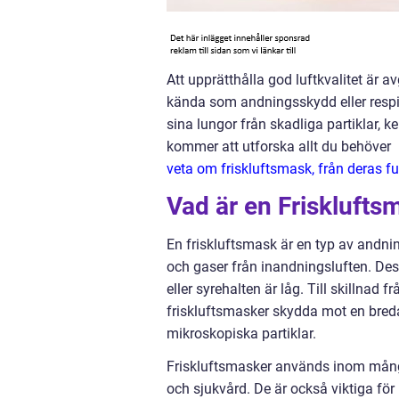
Att upprätthålla god luftkvalitet är 
kända som andningsskydd eller respi
sina lungor från skadliga partiklar, k
kommer att utforska allt du behöver
veta om friskluftsmask, från deras fu
Vad är en Frisklufts
En friskluftsmask är en typ av andnin
och gaser från inandningsluften. Des
eller syrehalten är låg. Till skillnad 
friskluftsmasker skydda mot en breda
mikroskopiska partiklar.
Friskluftsmasker används inom många 
och sjukvård. De är också viktiga för