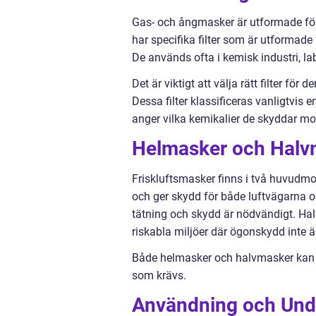
Gas- och ångmasker är utformade för
har specifika filter som är utformade
De används ofta i kemisk industri, l
Det är viktigt att välja rätt filter f
Dessa filter klassificeras vanligtvi
anger vilka kemikalier de skyddar mo
Helmasker och Halv
Friskluftsmasker finns i två huvudmo
och ger skydd för både luftvägarna oc
tätning och skydd är nödvändigt. H
riskabla miljöer där ögonskydd inte är 
Både helmasker och halvmasker kan ut
som krävs.
Användning och Unde