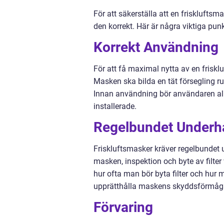
För att säkerställa att en frisklufts
den korrekt. Här är några viktiga punk
Korrekt Användning
För att få maximal nytta av en friskl
Masken ska bilda en tät försegling ru
Innan användning bör användaren allti
installerade.
Regelbundet Underhå
Friskluftsmasker kräver regelbundet u
masken, inspektion och byte av filter
hur ofta man bör byta filter och hur m
upprätthålla maskens skyddsförmåg
Förvaring