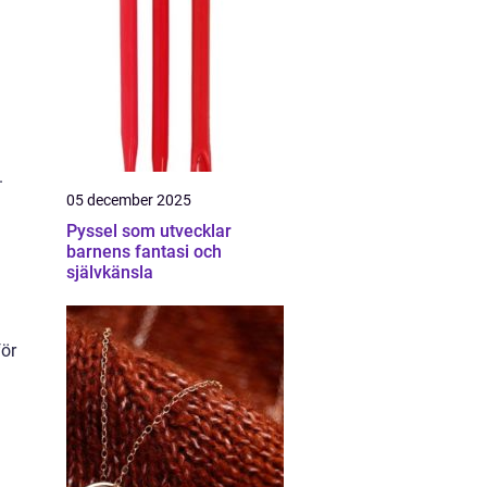
.
05 december 2025
Pyssel som utvecklar
barnens fantasi och
självkänsla
för