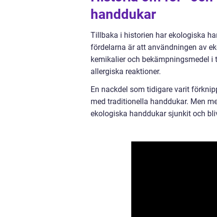
handdukar
Tillbaka i historien har ekologiska h
fördelarna är att användningen av ek
kemikalier och bekämpningsmedel i tex
allergiska reaktioner.
En nackdel som tidigare varit förkn
med traditionella handdukar. Men med
ekologiska handdukar sjunkit och bliv