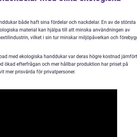
anddukar både haft sina fördelar och nackdelar. En av de största
ologiska material kan hjälpa till att minska användningen av
tilindustrin, vilket i sin tur minskar miljöpåverkan och förebyg
ippad med ekologiska handdukar var deras högre kostnad jämför
 ökad efterfrågan och mer hållbar produktion har priset på
it mer prisvärda för privatpersoner.