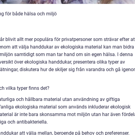
g för både hälsa och miljö
 blivit allt mer populära för privatpersoner som strävar efter at
Genom att välja handdukar av ekologiska material kan man bidra t
 miljön samtidigt som man tar hand om sin egen hälsa. I denna
översikt över ekologiska handdukar, presentera olika typer av
tningar, diskutera hur de skiljer sig från varandra och gå igen
h vilka typer finns det?
aturliga och hållbara material utan användning av giftiga
anliga ekologiska material som används inkluderar ekologisk
erial är inte bara skonsamma mot miljön utan har även fördel
iga och antibakteriella.
anddukar att välja mellan, beroende på behov och preferenser.