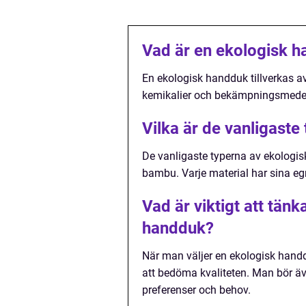
Vad är en ekologisk 
En ekologisk handduk tillverkas a
kemikalier och bekämpningsmedel
Vilka är de vanligast
De vanligaste typerna av ekologis
bambu. Varje material har sina eg
Vad är viktigt att tän
handduk?
När man väljer en ekologisk handduk
att bedöma kvaliteten. Man bör äv
preferenser och behov.