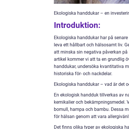
Ekologiska handdukar – en investerin
Introduktion:
Ekologiska handdukar har på senare år
leva ett hållbart och hälsosamt liv. 
att minska sin negativa påverkan på
artikel kommer vi att ta en grundlig 
handdukar, undersöka kvantitativa mä
historiska för- och nackdelar.
Ekologiska handdukar – vad är det oc
En ekologisk handduk tillverkas av n
kemikalier och bekämpningsmedel. V
bomull, hampa och bambu. Dessa mat
för hälsan genom att vara allergivänl
Det finns olika typer av ekologiska h