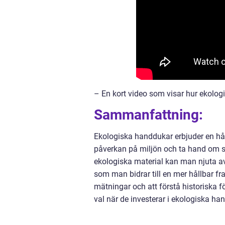
– En kort video som visar hur ekologi
Sammanfattning:
Ekologiska handdukar erbjuder en hål
påverkan på miljön och ta hand om si
ekologiska material kan man njuta av
som man bidrar till en mer hållbar fr
mätningar och att förstå historiska f
val när de investerar i ekologiska ha