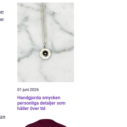
tt
er.
01 juni 2026
Handgjorda smycken
personliga detaljer som
håller över tid
ätt