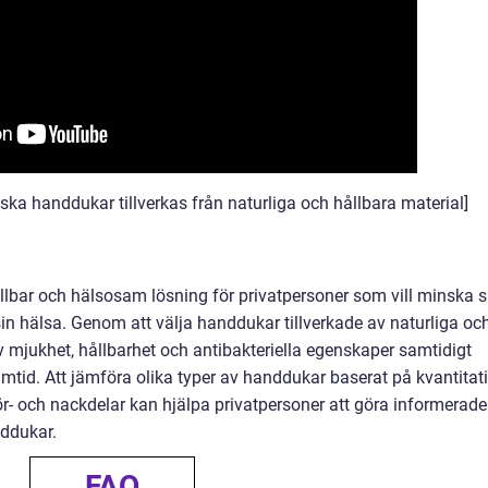
ska handdukar tillverkas från naturliga och hållbara material]
lbar och hälsosam lösning för privatpersoner som vill minska s
n hälsa. Genom att välja handdukar tillverkade av naturliga oc
 mjukhet, hållbarhet och antibakteriella egenskaper samtidigt
amtid. Att jämföra olika typer av handdukar baserat på kvantitat
ör- och nackdelar kan hjälpa privatpersoner att göra informerade
nddukar.
FAQ