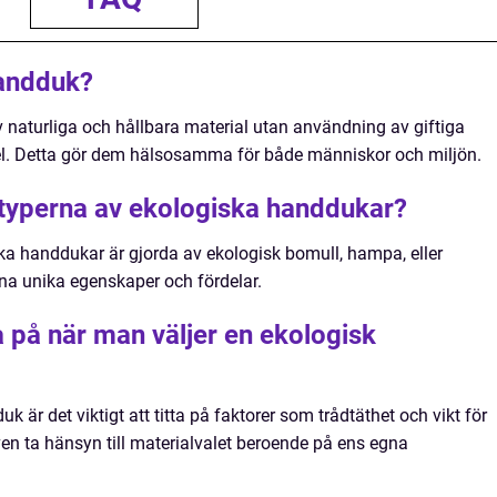
handduk?
v naturliga och hållbara material utan användning av giftiga
. Detta gör dem hälsosamma för både människor och miljön.
e typerna av ekologiska handdukar?
ka handdukar är gjorda av ekologisk bomull, hampa, eller
na unika egenskaper och fördelar.
ka på när man väljer en ekologisk
 är det viktigt att titta på faktorer som trådtäthet och vikt för
en ta hänsyn till materialvalet beroende på ens egna