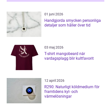
01 juni 2026
Handgjorda smycken personliga
detaljer som håller över tid
03 maj 2026
T-shirt mangobeard när
vardagsplagg blir kultfavorit
12 april 2026
R290: Naturligt köldmedium för
framtidens kyl- och
värmelösningar