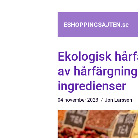
ESHOPPINGSAJTEN.
se
Ekologisk hår
av hårfärgning
ingredienser
04 november 2023
Jon Larsson