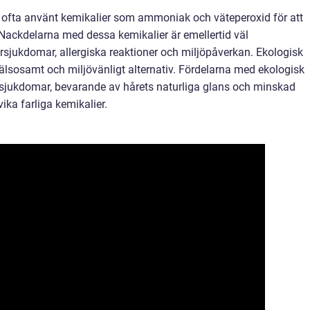
ärg ofta använt kemikalier som ammoniak och väteperoxid för att
 Nackdelarna med dessa kemikalier är emellertid väl
sjukdomar, allergiska reaktioner och miljöpåverkan. Ekologisk
hälsosamt och miljövänligt alternativ. Fördelarna med ekologisk
årsjukdomar, bevarande av hårets naturliga glans och minskad
ka farliga kemikalier.