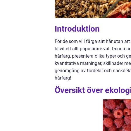
Introduktion
För de som vill färga sitt hår utan a
blivit ett allt populärare val. Denna 
hårfärg, presentera olika typer och g
kvantitativa mätningar, skillnader me
genomgång av fördelar och nackdelar. 
hårfärg!
Översikt över ekolog