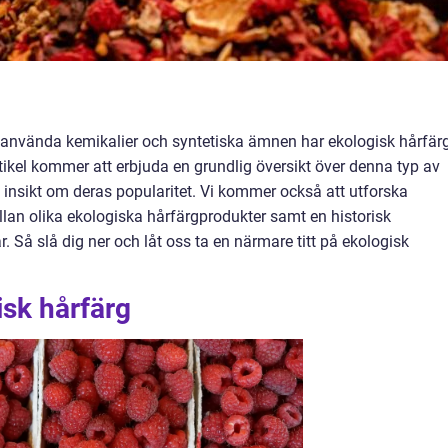
tt använda kemikalier och syntetiska ämnen har ekologisk hårfär
artikel kommer att erbjuda en grundlig översikt över denna typ av
e insikt om deras popularitet. Vi kommer också att utforska
llan olika ekologiska hårfärgprodukter samt en historisk
Så slå dig ner och låt oss ta en närmare titt på ekologisk
isk hårfärg