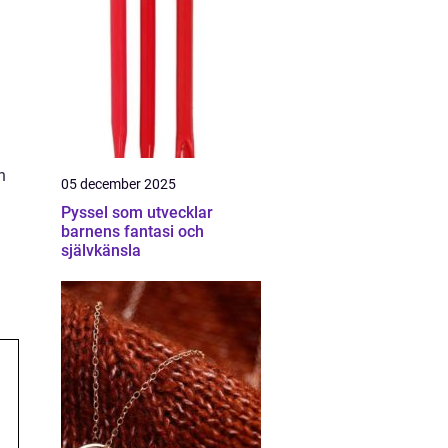
n
05 december 2025
Pyssel som utvecklar
barnens fantasi och
självkänsla