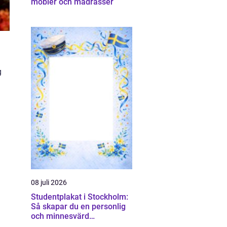
möbler och madrasser
g
08 juli 2026
Studentplakat i Stockholm:
Så skapar du en personlig
och minnesvärd
studentskylt