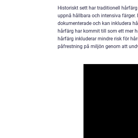
Historiskt sett har traditionell hårf
uppnå hållbara och intensiva färger.
dokumenterade och kan inkludera hår
hårfärg har kommit till som ett mer 
hårfärg inkluderar mindre risk för h
påfrestning på miljön genom att undvi