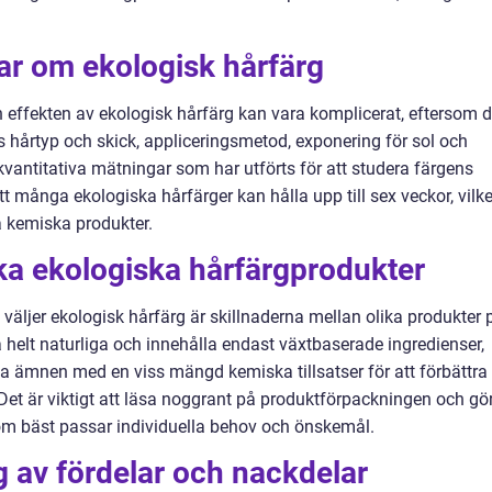
ar om ekologisk hårfärg
 effekten av ekologisk hårfärg kan vara komplicerat, eftersom d
s hårtyp och skick, appliceringsmetod, exponering för sol och
 kvantitativa mätningar som har utförts för att studera färgens
t många ekologiska hårfärger kan hålla upp till sex veckor, vilke
a kemiska produkter.
ika ekologiska hårfärgprodukter
 väljer ekologisk hårfärg är skillnaderna mellan olika produkter 
helt naturliga och innehålla endast växtbaserade ingredienser,
 ämnen med en viss mängd kemiska tillsatser för att förbättra
. Det är viktigt att läsa noggrant på produktförpackningen och gö
 som bäst passar individuella behov och önskemål.
 av fördelar och nackdelar