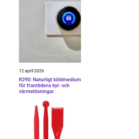
12 april 2026
R290: Naturligt köldmedium
för framtidens kyl- och
värmelösningar