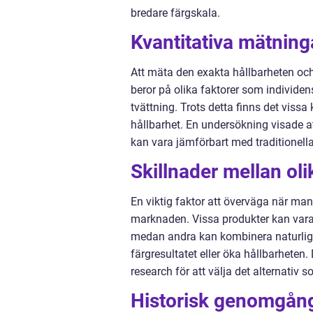
bredare färgskala.
Kvantitativa mätning
Att mäta den exakta hållbarheten och
beror på olika faktorer som individen
tvättning. Trots detta finns det vissa
hållbarhet. En undersökning visade at
kan vara jämförbart med traditionell
Skillnader mellan ol
En viktig faktor att överväga när man
marknaden. Vissa produkter kan vara 
medan andra kan kombinera naturliga
färgresultatet eller öka hållbarheten
research för att välja det alternativ
Historisk genomgång