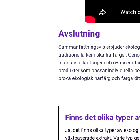
Avslutning
Sammanfattningsvis erbjuder ekologis
traditionella kemiska hårfärger. Ge
njuta av olika färger och nyanser utan
produkter som passar individuella be
prova ekologisk hårfärg och färga d
Finns det olika typer 
Ja, det finns olika typer av ekolo
växtbaserade extrakt. Varje typ ge