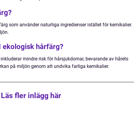
ärg?
färg som använder naturliga ingredienser istället för kemikalier.
jön.
 ekologisk hårfärg?
inkluderar mindre risk för hårsjukdomar, bevarande av hårets
kan på miljön genom att undvika farliga kemikalier.
Läs fler inlägg här