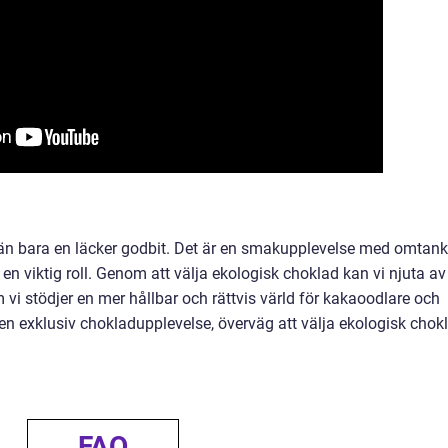
än bara en läcker godbit. Det är en smakupplevelse med omtank
 en viktig roll. Genom att välja ekologisk choklad kan vi njuta av
i stödjer en mer hållbar och rättvis värld för kakaoodlare och
 en exklusiv chokladupplevelse, överväg att välja ekologisk chok
FAQ