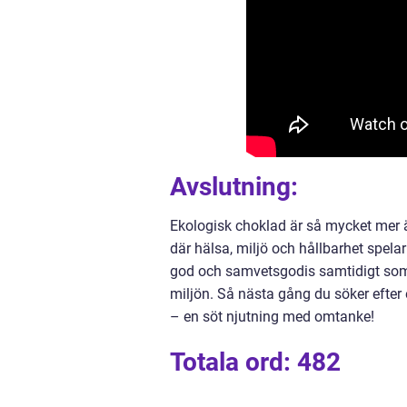
Avslutning:
Ekologisk choklad är så mycket mer 
där hälsa, miljö och hållbarhet spelar
god och samvetsgodis samtidigt som v
miljön. Så nästa gång du söker efter
– en söt njutning med omtanke!
Totala ord: 482