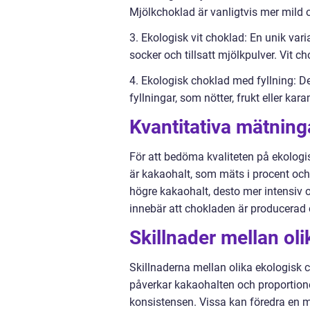
Mjölkchoklad är vanligtvis mer mild 
3. Ekologisk vit choklad: En unik va
socker och tillsatt mjölkpulver. Vit c
4. Ekologisk choklad med fyllning: 
fyllningar, som nötter, frukt eller kara
Kvantitativa mätnin
För att bedöma kvaliteten på ekologi
är kakaohalt, som mäts i procent oc
högre kakaohalt, desto mer intensiv oc
innebär att chokladen är producerad en
Skillnader mellan ol
Skillnaderna mellan olika ekologisk
påverkar kakaohalten och proportio
konsistensen. Vissa kan föredra en 