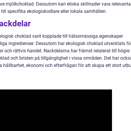
re mjölkchoklad. Dessutom kan etiska skillnader vara relevanta
 till specifika ekologiskodlare eller lokala samhällen.
nackdelar
kologisk choklad varit kopplade till hälsomässiga egenskaper
iga ingredienser. Dessutom har ekologisk choklad utvecklats fö
r och rättvis handel. Nackdelarna har främst relaterat till högre
klad och bristen på tillgänglighet i vissa områden. Det har ocks
 hållbarhet, ekonomi och efterfrågan för att skapa ett stort utb