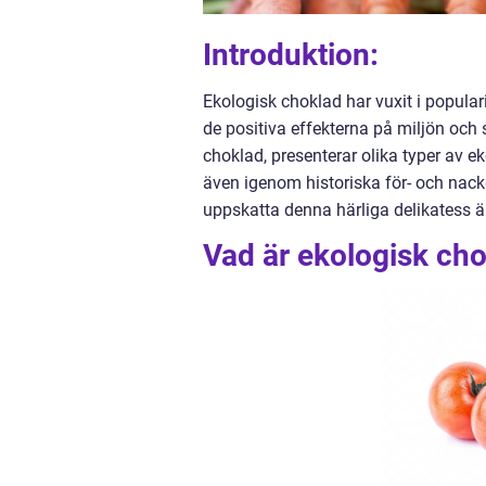
Introduktion:
Ekologisk choklad har vuxit i popular
de positiva effekterna på miljön och s
choklad, presenterar olika typer av e
även igenom historiska för- och nackd
uppskatta denna härliga delikatess 
Vad är ekologisk ch