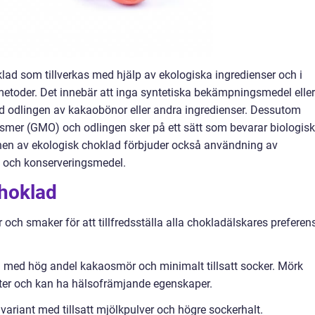
lad som tillverkas med hjälp av ekologiska ingredienser och i
metoder. Det innebär att inga syntetiska bekämpningsmedel eller
 odlingen av kakaobönor eller andra ingredienser. Dessutom
smer (GMO) och odlingen sker på ett sätt som bevarar biologisk
en av ekologisk choklad förbjuder också användning av
och konserveringsmedel.
choklad
 och smaker för att tillfredsställa alla chokladälskares preferens
d med hög andel kakaosmör och minimalt tillsatt socker. Mörk
nter och kan ha hälsofrämjande egenskaper.
variant med tillsatt mjölkpulver och högre sockerhalt.