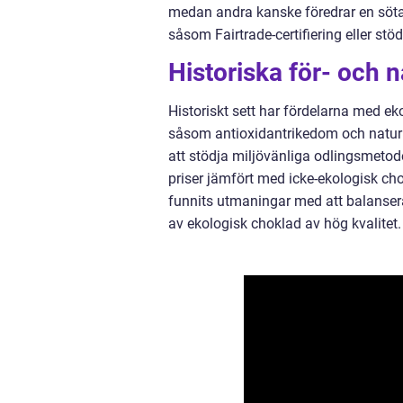
medan andra kanske föredrar en söta
såsom Fairtrade-certifiering eller stöd
Historiska för- och 
Historiskt sett har fördelarna med e
såsom antioxidantrikedom och naturl
att stödja miljövänliga odlingsmetode
priser jämfört med icke-ekologisk cho
funnits utmaningar med att balansera
av ekologisk choklad av hög kvalitet.