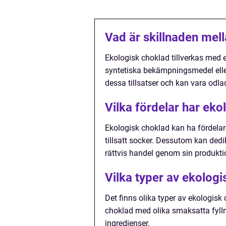
Vad är skillnaden mel
Ekologisk choklad tillverkas med 
syntetiska bekämpningsmedel elle
dessa tillsatser och kan vara odla
Vilka fördelar har eko
Ekologisk choklad kan ha fördela
tillsatt socker. Dessutom kan ded
rättvis handel genom sin produkti
Vilka typer av ekologi
Det finns olika typer av ekologis
choklad med olika smaksatta fyl
ingredienser.