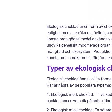
Ekologisk choklad är en form av chok
enlighet med specifika miljövänliga 
konstgjorda gödselmedel används vid
undviks genetiskt modifierade organi
mångfald och ekosystem. Produktion
konstgjorda smakämnen, färgämnen 
Typer av ekologisk 
Ekologisk choklad finns i olika former
Här är några av de populära typerna:
1. Ekologisk mörk choklad: Tillverka
choklad anses vara rik på antioxida
2. Ekologisk mjölkchoklad: En sötare 