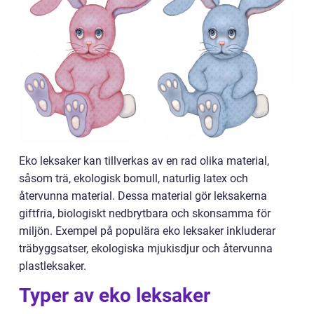
Eko leksaker kan tillverkas av en rad olika material,
såsom trä, ekologisk bomull, naturlig latex och
återvunna material. Dessa material gör leksakerna
giftfria, biologiskt nedbrytbara och skonsamma för
miljön. Exempel på populära eko leksaker inkluderar
träbyggsatser, ekologiska mjukisdjur och återvunna
plastleksaker.
Typer av eko leksaker