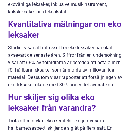
ekovänliga leksaker, inklusive musikinstrument,
köksleksaker och leksakstält.
Kvantitativa mätningar om eko
leksaker
Studier visar att intresset för eko leksaker har ökat
avsevärt de senaste åren. Siffror från en undersökning
visar att 68% av föräldrarna är beredda att betala mer
för hållbara leksaker som är gjorda av miljövänliga
material. Dessutom visar rapporter att försäljningen av
eko leksaker ökade med 30% under det senaste året.
Hur skiljer sig olika eko
leksaker från varandra?
Trots att alla eko leksaker delar en gemensam
hållbarhetsaspekt, skiljer de sig åt på flera sätt. En