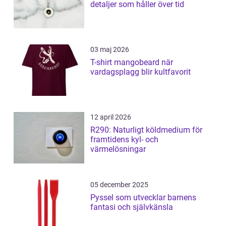
detaljer som håller över tid
03 maj 2026
T-shirt mangobeard när
vardagsplagg blir kultfavorit
12 april 2026
R290: Naturligt köldmedium för
framtidens kyl- och
värmelösningar
05 december 2025
Pyssel som utvecklar barnens
fantasi och självkänsla