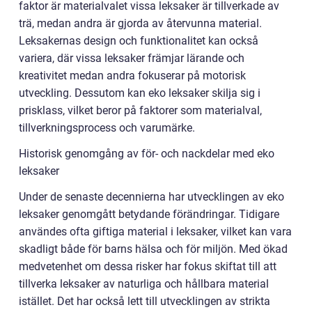
faktor är materialvalet vissa leksaker är tillverkade av
trä, medan andra är gjorda av återvunna material.
Leksakernas design och funktionalitet kan också
variera, där vissa leksaker främjar lärande och
kreativitet medan andra fokuserar på motorisk
utveckling. Dessutom kan eko leksaker skilja sig i
prisklass, vilket beror på faktorer som materialval,
tillverkningsprocess och varumärke.
Historisk genomgång av för- och nackdelar med eko
leksaker
Under de senaste decennierna har utvecklingen av eko
leksaker genomgått betydande förändringar. Tidigare
användes ofta giftiga material i leksaker, vilket kan vara
skadligt både för barns hälsa och för miljön. Med ökad
medvetenhet om dessa risker har fokus skiftat till att
tillverka leksaker av naturliga och hållbara material
istället. Det har också lett till utvecklingen av strikta