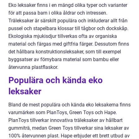
Eko leksaker finns i en mängd olika typer och varianter
för att passa barn i olika åldrar och intressen.
Träleksaker är särskilt populära och inkluderar allt från
pussel och stapelbara klossar till tågbor och dockskåp.
Ekologiska mjukisdjur tillverkas ofta av organiska
material och färgas med giftfria färger. Dessutom finns
det hållbara konstruktionsleksaker, som till exempel
byggsatser av förnybara material som bambu eller
återvunna plastflaskor.
Populära och kända eko
leksaker
Bland de mest populära och kända eko leksakerna finns
varumärken som PlanToys, Green Toys och Hape.
PlanToys tillverkar innovativa träleksaker av hållbart
gummiträ, medan Green Toys tillverkar sina leksaker av
100% återvunnen plast. Hape erbjuder ett brett utbud av