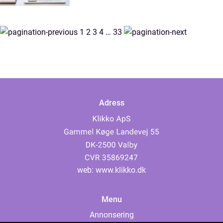
1
2
3
4
…
33
Adress
web:
www.klikko.dk
Menu
Annonsering