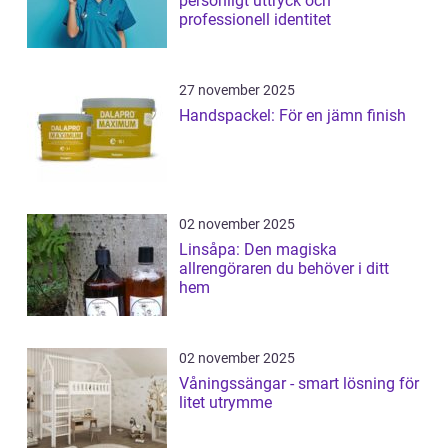
personligt uttryck och
professionell identitet
27 november 2025
Handspackel: För en jämn finish
02 november 2025
Linsåpa: Den magiska
allrengöraren du behöver i ditt
hem
02 november 2025
Våningssängar - smart lösning för
litet utrymme