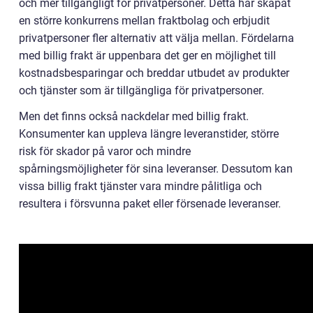
och mer tillgängligt för privatpersoner. Detta har skapat
en större konkurrens mellan fraktbolag och erbjudit
privatpersoner fler alternativ att välja mellan. Fördelarna
med billig frakt är uppenbara det ger en möjlighet till
kostnadsbesparingar och breddar utbudet av produkter
och tjänster som är tillgängliga för privatpersoner.
Men det finns också nackdelar med billig frakt.
Konsumenter kan uppleva längre leveranstider, större
risk för skador på varor och mindre
spårningsmöjligheter för sina leveranser. Dessutom kan
vissa billig frakt tjänster vara mindre pålitliga och
resultera i försvunna paket eller försenade leveranser.