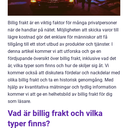
Billig frakt är en viktig faktor för många privatpersoner
när de handlar på nätet. Möjligheten att skicka varor till
lägre kostnad gör det enklare för människor att få
tillgång till ett stort utbud av produkter och tjänster. I
denna artikel kommer vi att utforska och ge en
fördjupande översikt över billig frakt, inklusive vad det
är, vilka typer som finns och hur de skiljer sig åt. Vi
kommer också att diskutera fördelar och nackdelar med
olika billig frakt och ta en historisk genomgång. Med
hjälp av kvantitativa mätningar och tydlig information
kommer vi att ge en helhetsbild av billig frakt för dig
som läsare.
Vad är billig frakt och vilka
typer finns?