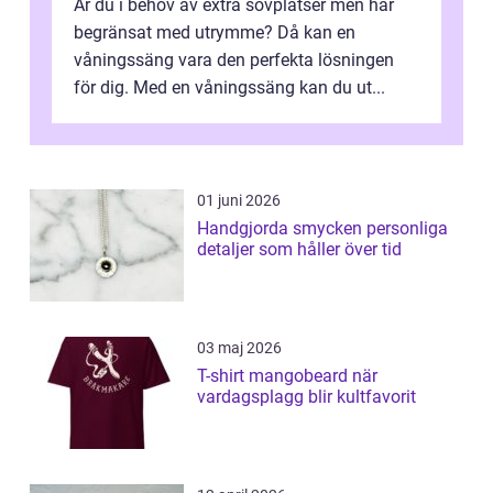
Är du i behov av extra sovplatser men har
begränsat med utrymme? Då kan en
våningssäng vara den perfekta lösningen
för dig. Med en våningssäng kan du ut...
01 juni 2026
Handgjorda smycken personliga
detaljer som håller över tid
03 maj 2026
T-shirt mangobeard när
vardagsplagg blir kultfavorit