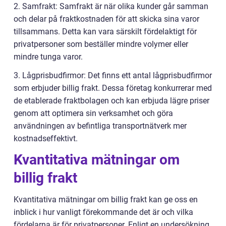
2. Samfrakt: Samfrakt är när olika kunder går samman
och delar på fraktkostnaden för att skicka sina varor
tillsammans. Detta kan vara särskilt fördelaktigt för
privatpersoner som beställer mindre volymer eller
mindre tunga varor.
3. Lågprisbudfirmor: Det finns ett antal lågprisbudfirmor
som erbjuder billig frakt. Dessa företag konkurrerar med
de etablerade fraktbolagen och kan erbjuda lägre priser
genom att optimera sin verksamhet och göra
användningen av befintliga transportnätverk mer
kostnadseffektivt.
Kvantitativa mätningar om
billig frakt
Kvantitativa mätningar om billig frakt kan ge oss en
inblick i hur vanligt förekommande det är och vilka
fördelarna är för privatpersoner. Enligt en undersökning