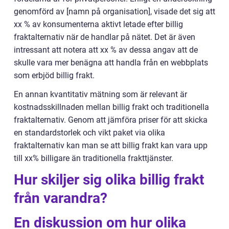
genomförd av [namn på organisation], visade det sig att
xx % av konsumenterna aktivt letade efter billig
fraktalternativ när de handlar på nätet. Det är även
intressant att notera att xx % av dessa angav att de
skulle vara mer benägna att handla från en webbplats
som erbjöd billig frakt.
En annan kvantitativ mätning som är relevant är
kostnadsskillnaden mellan billig frakt och traditionella
fraktalternativ. Genom att jämföra priser för att skicka
en standardstorlek och vikt paket via olika
fraktalternativ kan man se att billig frakt kan vara upp
till xx% billigare än traditionella frakttjänster.
Hur skiljer sig olika billig frakt
från varandra?
En diskussion om hur olika