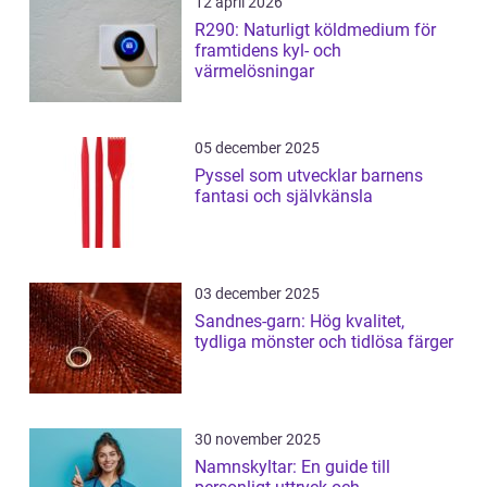
12 april 2026
R290: Naturligt köldmedium för
framtidens kyl- och
värmelösningar
05 december 2025
Pyssel som utvecklar barnens
fantasi och självkänsla
03 december 2025
Sandnes-garn: Hög kvalitet,
tydliga mönster och tidlösa färger
30 november 2025
Namnskyltar: En guide till