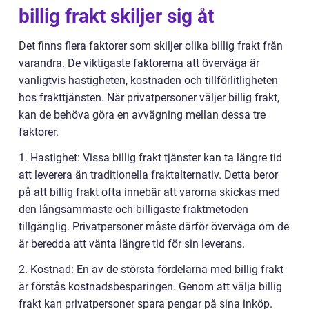
billig frakt skiljer sig åt
Det finns flera faktorer som skiljer olika billig frakt från
varandra. De viktigaste faktorerna att överväga är
vanligtvis hastigheten, kostnaden och tillförlitligheten
hos frakttjänsten. När privatpersoner väljer billig frakt,
kan de behöva göra en avvägning mellan dessa tre
faktorer.
1. Hastighet: Vissa billig frakt tjänster kan ta längre tid
att leverera än traditionella fraktalternativ. Detta beror
på att billig frakt ofta innebär att varorna skickas med
den långsammaste och billigaste fraktmetoden
tillgänglig. Privatpersoner måste därför överväga om de
är beredda att vänta längre tid för sin leverans.
2. Kostnad: En av de största fördelarna med billig frakt
är förstås kostnadsbesparingen. Genom att välja billig
frakt kan privatpersoner spara pengar på sina inköp.