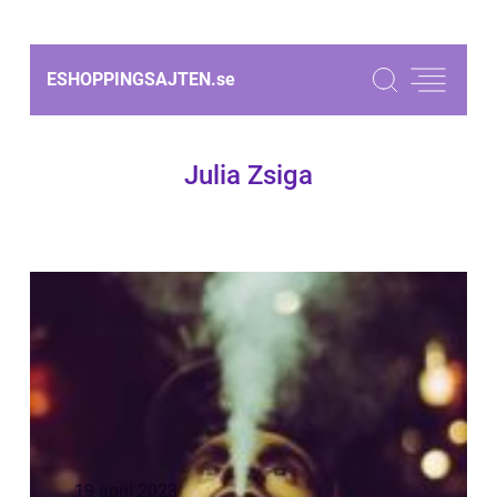
ESHOPPINGSAJTEN.
se
Julia Zsiga
19 april 2023