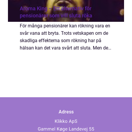
Aroma King – Ett alternativ för
pensionärer som vill sluta röka
För många pensionärer kan rökning vara en
svår vana att bryta. Trots vetskapen om de
skadliga effekterna som rökning har på
hälsan kan det vara svårt att sluta. Men det
finns alternativ som kan underl&...
Adress